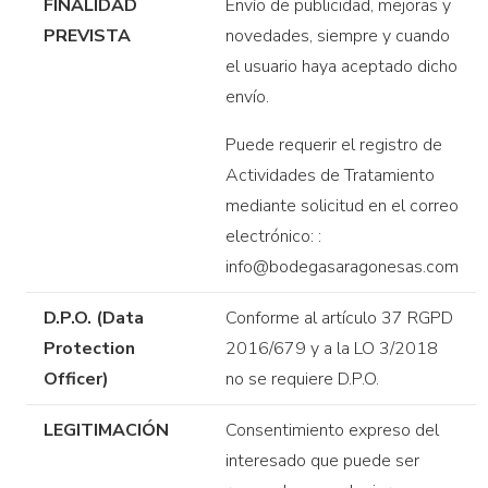
FINALIDAD
Envío de publicidad, mejoras y
PREVISTA
novedades, siempre y cuando
el usuario haya aceptado dicho
envío.
Puede requerir el registro de
Actividades de Tratamiento
mediante solicitud en el correo
electrónico: :
info@bodegasaragonesas.com
D.P.O. (Data
Conforme al artículo 37 RGPD
Protection
2016/679 y a la LO 3/2018
Officer)
no se requiere D.P.O.
LEGITIMACIÓN
Consentimiento expreso del
interesado que puede ser