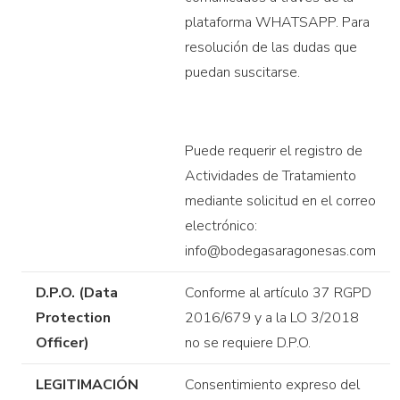
plataforma WHATSAPP. Para
resolución de las dudas que
puedan suscitarse.
Puede requerir el registro de
Actividades de Tratamiento
mediante solicitud en el correo
electrónico:
info@bodegasaragonesas.com
D.P.O. (Data
Conforme al artículo 37 RGPD
Protection
2016/679 y a la LO 3/2018
Officer)
no se requiere D.P.O.
LEGITIMACIÓN
Consentimiento expreso del