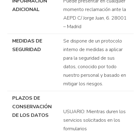
INFORMACIÓN
Puede presentar en cualquier
ADICIONAL
momento reclamación ante la
AEPD C/ Jorge Juan, 6. 28001
– Madrid
MEDIDAS DE
Se dispone de un protocolo
SEGURIDAD
interno de medidas a aplicar
para la seguridad de sus
datos, conocido por todo
nuestro personal y basado en
mitigar los riesgos.
PLAZOS DE
CONSERVACIÓN
USUARIO: Mientras duren los
DE LOS DATOS
servicios solicitados en los
formularios