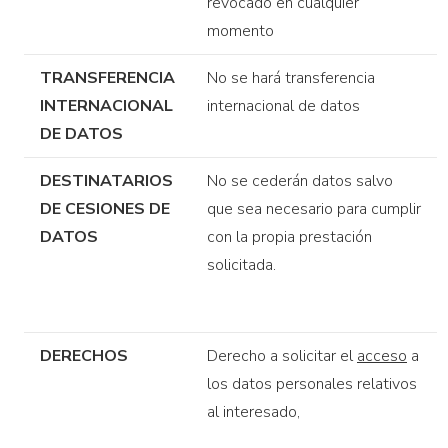
revocado en cualquier
momento
TRANSFERENCIA
No se hará transferencia
INTERNACIONAL
internacional de datos
DE DATOS
DESTINATARIOS
No se cederán datos salvo
DE CESIONES DE
que sea necesario para cumplir
DATOS
con la propia prestación
solicitada.
DERECHOS
Derecho a solicitar el
acceso
a
los datos personales relativos
al interesado,