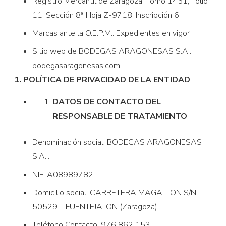
Registro Mercantil de Zaragoza, Tomo 1451, Folio
11, Sección 8ª, Hoja Z-9718, Inscripción 6
Marcas ante la O.E.P.M.: Expedientes en vigor
Sitio web de BODEGAS ARAGONESAS S.A.:
bodegasaragonesas.com
1. POLÍTICA DE PRIVACIDAD DE LA ENTIDAD
DATOS DE CONTACTO DEL
RESPONSABLE DE TRATAMIENTO
Denominación social: BODEGAS ARAGONESAS
S.A..:
NIF: A08989782
Domicilio social: CARRETERA MAGALLON S/N
50529 – FUENTEJALON (Zaragoza)
Teléfono Contacto: 976 862 153