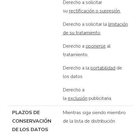
Derecho a solicitar
su
rectificación o supresión
,
Derecho a solicitar la
limitación
de su tratamiento
,
Derecho a
oponerse
al
tratamiento,
Derecho a la
portabilidad
de
los datos
Derecho a
la
exclusión
publicitaria.
PLAZOS DE
Mientras siga siendo miembro
CONSERVACIÓN
de la lista de distribución
DE LOS DATOS